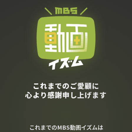
これまでのご愛顧に
心より感謝申し上げます
これまでのMBS動画イズムは