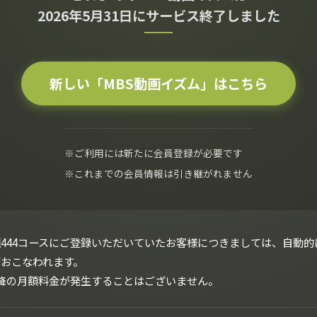
2026年5月31日にサービス終了しました
新しい「MBS動画イズム」はこちら
※ご利用には新たに会員登録が必要です
※これまでの会員情報は引き継がれません
444コースにご登録いただいていたお客様につきましては、自動的
がおこなわれます。
以降の月額料金が発生することはございません。