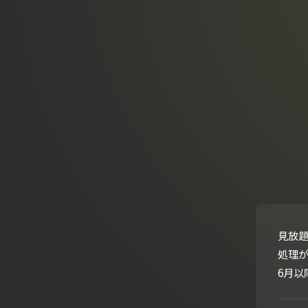
見放題
処理
6月