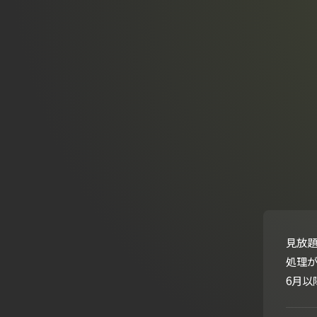
見放題
処理
6月