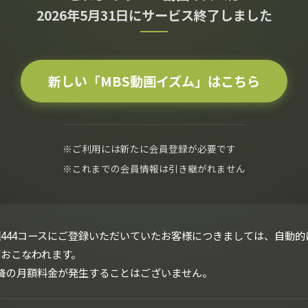
2026年5月31日にサービス終了しました
新しい「MBS動画イズム」はこちら
※ご利用には新たに会員登録が必要です
※これまでの会員情報は引き継がれません
444コースにご登録いただいていたお客様につきましては、自動的
がおこなわれます。
以降の月額料金が発生することはございません。